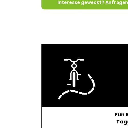
Interesse geweckt? Anfragen >
Fun 
Tag