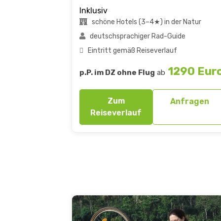
Inklusiv
schöne Hotels (3–4★) in der Natur
deutschsprachiger Rad-Guide
Eintritt gemäß Reiseverlauf
1290 Eur
p.P. im DZ ohne Flug
ab
Zum
Anfragen
Reiseverlauf