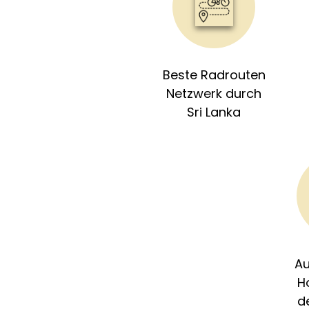
Beste Radrouten
Netzwerk durch
Sri Lanka
Au
H
d