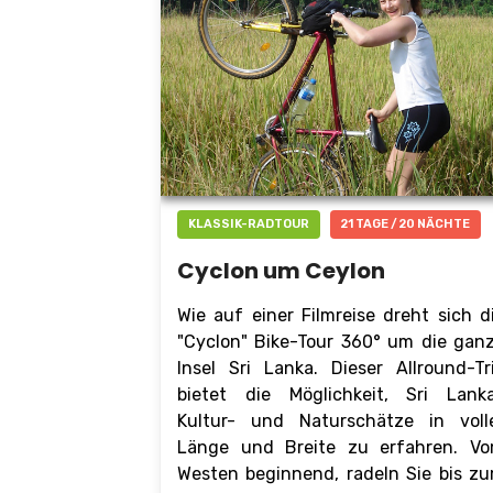
KLASSIK-RADTOUR
21 TAGE / 20 NÄCHTE
Cyclon um Ceylon
Wie auf einer Filmreise dreht sich d
"Cyclon" Bike-Tour 360° um die gan
Insel Sri Lanka. Dieser Allround-Tr
bietet die Möglichkeit, Sri Lank
Kultur- und Naturschätze in voll
Länge und Breite zu erfahren. V
Westen beginnend, radeln Sie bis z