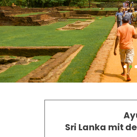
Ay
Sri Lanka mit d