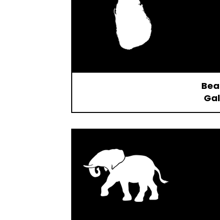
Beac
Gal