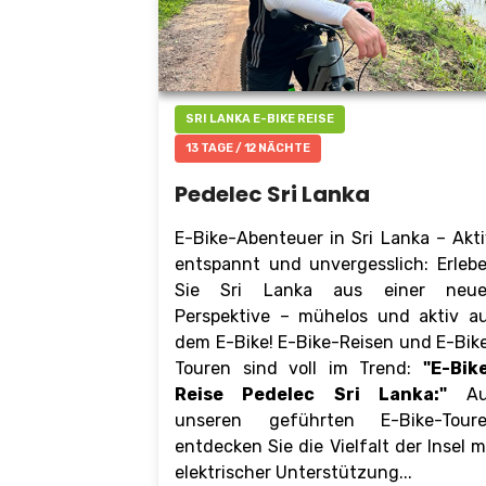
SRI LANKA E-BIKE REISE
13 TAGE / 12 NÄCHTE
Pedelec Sri Lanka
E-Bike-Abenteuer in Sri Lanka – Akti
entspannt und unvergesslich: Erleb
Sie Sri Lanka aus einer neu
Perspektive – mühelos und aktiv a
dem E-Bike! E-Bike-Reisen und E-Bik
Touren sind voll im Trend:
"E-Bik
Reise Pedelec Sri Lanka:"
Au
unseren geführten E-Bike-Tour
entdecken Sie die Vielfalt der Insel m
elektrischer Unterstützung...