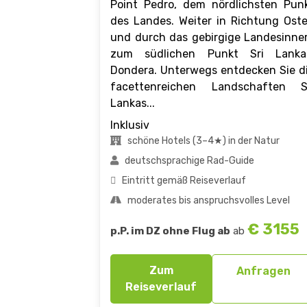
Point Pedro, dem nördlichsten Pun
des Landes. Weiter in Richtung Ost
und durch das gebirgige Landesinne
zum südlichen Punkt Sri Lanka
Dondera. Unterwegs entdecken Sie d
facettenreichen Landschaften S
Lankas...
Inklusiv
schöne Hotels (3–4★) in der Natur
deutschsprachige Rad-Guide
Eintritt gemäß Reiseverlauf
moderates bis anspruchsvolles Level
€ 3155
p.P. im DZ ohne Flug ab
ab
Zum
Anfragen
Reiseverlauf