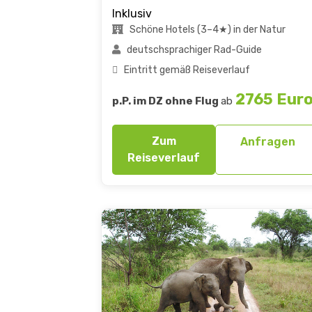
Inklusiv
Schöne Hotels (3–4★) in der Natur
deutschsprachiger Rad-Guide
Eintritt gemäß Reiseverlauf
2765 Eur
p.P. im DZ ohne Flug
ab
Zum
Anfragen
Reiseverlauf