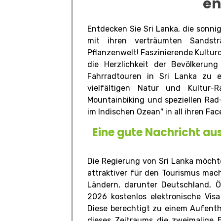
en
Entdecken Sie Sri Lanka, die sonni
mit ihren verträumten Sandstr
Pflanzenwelt! Faszinierende Kultur
die Herzlichkeit der Bevölkerun
Fahrradtouren in Sri Lanka zu e
vielfältigen Natur und Kultur-R
Mountainbiking und speziellen Rad-
im Indischen Ozean" in all ihren Fac
Eine gute Nachricht aus
Die Regierung von Sri Lanka möch
attraktiver für den Tourismus ma
Ländern, darunter Deutschland, Ö
2026 kostenlos elektronische Visa
Diese berechtigt zu einem Aufenth
dieses Zeitraums die zweimalige 