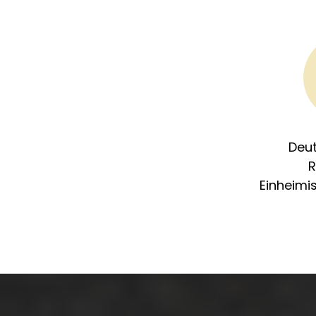
Deu
R
Einheimi