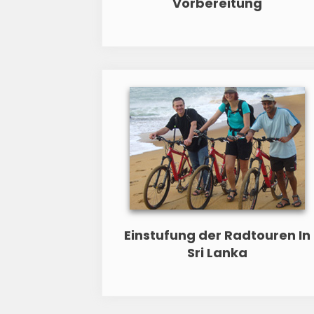
Vorbereitung
Einstufung der Radtouren In
Sri Lanka