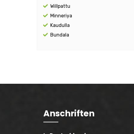
Willpattu
Minneriya
Kaudulla
Bundala
Anschriften