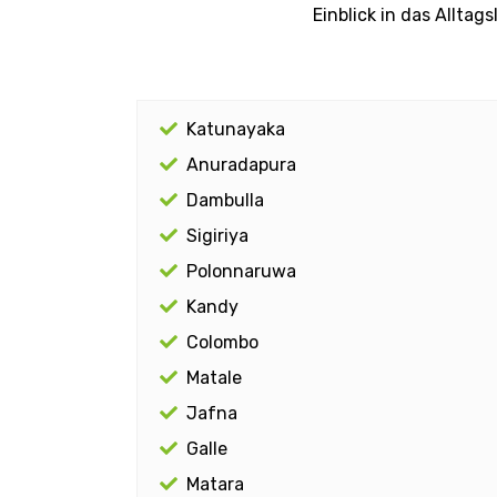
Einblick in das Alltag
Katunayaka
Anuradapura
Dambulla
Sigiriya
Polonnaruwa
Kandy
Colombo
Matale
Jafna
Galle
Matara