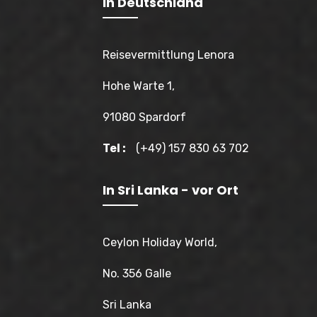
In Deutschland
Reisevermittlung Lenora
Hohe Warte 1,
91080 Spardorf
Tel :
(+49) 157 830 63 702
In Sri Lanka - vor Ort
Ceylon Holiday World,
No. 356 Galle
Sri Lanka