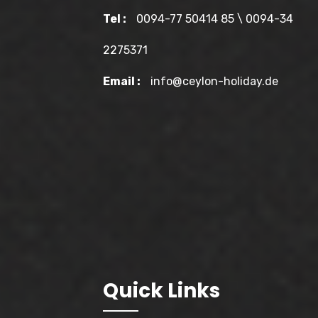
Tel :
0094-77 50414 85 \ 0094-34
2275371
Email :
info@ceylon-holiday.de
Quick Links