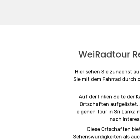
WeiRadtour R
Hier sehen Sie zunächst au
Sie mit dem Fahrrad durch d
Auf der linken Seite der K
Ortschaften aufgelistet. 
eigenen Tour in Sri Lanka 
nach Interes
Diese Ortschaften biet
Sehenswürdigkeiten als au