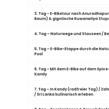
3. Tag - E-Biketour nach Anuradhapur
Baum) & gigntische Ruwanwliya Stup
4. Tag – Naturwege und Stauseen / B
5. Tag – E-Bike-Etappe durch die Nat
Pool
6. Tag - Mit dem E-Bike auf dem Spice
Kandy
7. Tag – In Kandy (radfreier Tag) / 
/ Sri Lanka kulinarisch erleben