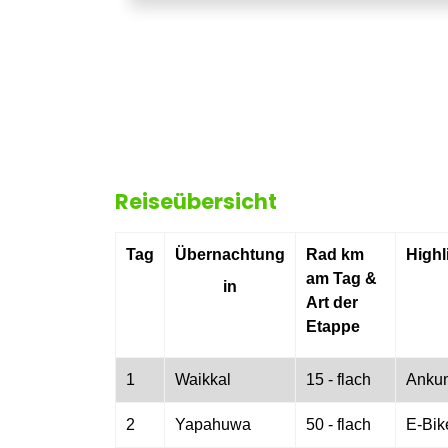
Reiseübersicht
Tag
Übernachtung
Rad km
Highl
am Tag &
in
Art der
Etappe
1
Waikkal
15 - flach
Ankun
2
Yapahuwa
50 - flach
E-Bik