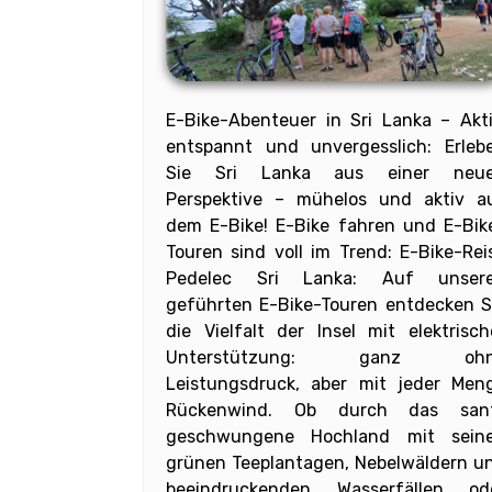
E-Bike-Abenteuer in Sri Lanka – Akti
entspannt und unvergesslich: Erleb
Sie Sri Lanka aus einer neu
Perspektive – mühelos und aktiv a
dem E-Bike! E-Bike fahren und E-Bik
Touren sind voll im Trend: E-Bike-Rei
Pedelec Sri Lanka: Auf unser
geführten E-Bike-Touren entdecken S
die Vielfalt der Insel mit elektrisch
Unterstützung: ganz oh
Leistungsdruck, aber mit jeder Men
Rückenwind. Ob durch das san
geschwungene Hochland mit sein
grünen Teeplantagen, Nebelwäldern u
beeindruckenden Wasserfällen od