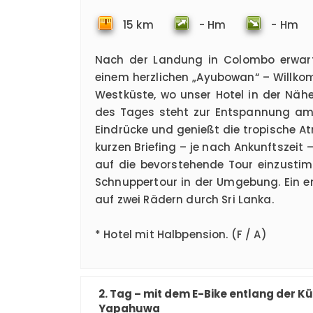
15 km
- Hm
- Hm
Nach der Landung in Colombo erwar
einem herzlichen „Ayubowan“ – Willkom
Westküste, wo unser Hotel in der Nähe 
des Tages steht zur Entspannung am 
Eindrücke und genießt die tropische 
kurzen Briefing – je nach Ankunftszeit 
auf die bevorstehende Tour einzustimm
Schnuppertour in der Umgebung. Ein en
auf zwei Rädern durch Sri Lanka.
* Hotel mit Halbpension. (F / A)
2. Tag – mit dem E-Bike entlang der Kü
Yapahuwa