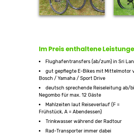
Im Preis enthaltene Leistung
Flughafentransfers (ab/zum) in Sri La
gut gepflegte E-Bikes mit Mittelmotor 
Bosch / Yamaha / Sport Drive
deutsch sprechende Reiseleitung ab/b
Negombo für max. 12 Gäste
Mahlzeiten laut Reiseverlauf (F =
Frühstück, A = Abendessen)
Trinkwasser während der Radtour
Rad-Transporter immer dabei