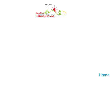
Home
E-BIKETOU