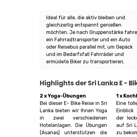
Ideal für alle, die aktiv bleiben und
gleichzeitig entspannt genießen
möchten. Je nach Gruppenstärke fahr
ein Fahrradtransporter und ein Auto
oder Reisebus parallel mit, um Gepäck
und im Bedarfsfall Fahrräder und
ermüdete Biker zu transportieren.
Highlights der Sri Lanka E - B
2 x Yoga-Übungen
1 x Koch
Bei dieser E- Bike Reise in Sri
Eine tol
Lanka bieten wir Ihnen Yoga
Einblick
in zwei verschiedenen
der leck
Hotelanlagen. Die Übungen
auf Sri 
(Asanas) unterstützen die
zu beko