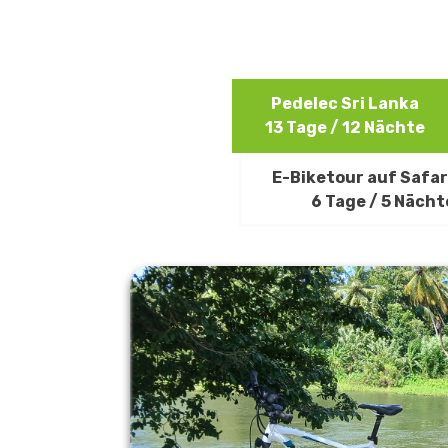
Pedelec Sri Lanka
13 Tage / 12 Nächte
E-Biketour auf Safari
6 Tage / 5 Nächt