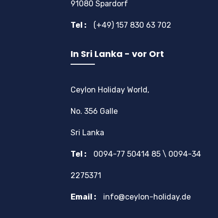
91080 Spardorf
Tel :
(+49) 157 830 63 702
In Sri Lanka - vor Ort
Ceylon Holiday World,
No. 356 Galle
Sri Lanka
Tel :
0094-77 50414 85 \ 0094-34
2275371
Email :
info@ceylon-holiday.de