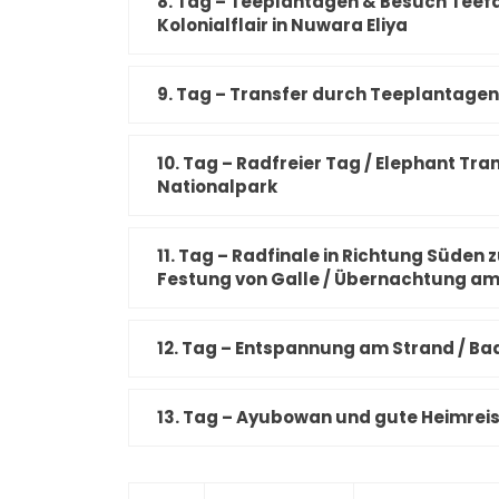
8. Tag – Teeplantagen & Besuch Teefa
Kolonialflair in Nuwara Eliya
9. Tag – Transfer durch Teeplantagen
10. Tag – Radfreier Tag / Elephant T
Nationalpark
11. Tag – Radfinale in Richtung Süden 
Festung von Galle / Übernachtung a
12. Tag – Entspannung am Strand / B
13. Tag – Ayubowan und gute Heimrei