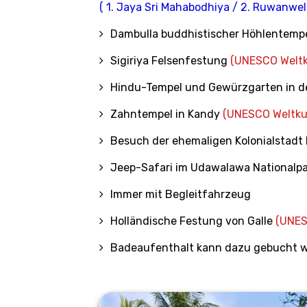
( 1. Jaya Sri Mahabodhiya / 2. Ruwanwe
Dambulla buddhistischer Höhlentemp
Sigiriya Felsenfestung
(UNESCO Weltk
Hindu-Tempel und Gewürzgarten in d
Zahntempel in Kandy
(UNESCO Weltkul
Besuch der ehemaligen Kolonialstadt 
Jeep-Safari im Udawalawa Nationalpa
Immer mit Begleitfahrzeug
Holländische Festung von Galle
(UNES
Badeaufenthalt kann dazu gebucht w