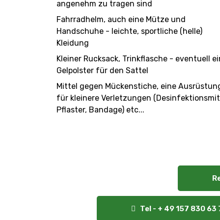
angenehm zu tragen sind
Fahrradhelm, auch eine Mütze und
Handschuhe - leichte, sportliche (helle)
Kleidung
Kleiner Rucksack, Trinkflasche - eventuell ei
Gelpolster für den Sattel
Mittel gegen Mückenstiche, eine Ausrüstun
für kleinere Verletzungen (Desinfektionsmit
Pflaster, Bandage) etc...
R
Tel - + 49 157 830 63