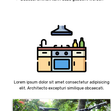
Lorem ipsum dolor sit amet consectetur adipisicing
elit. Architecto excepturi similique obcaecati.