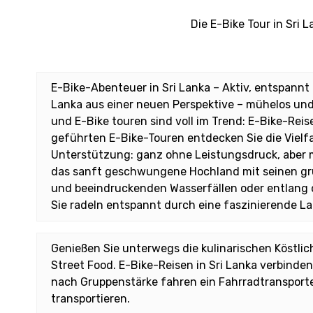
Die E-Bike Tour in Sr
E-Bike-Abenteuer in Sri Lanka – Aktiv, entspannt 
Lanka aus einer neuen Perspektive – mühelos und 
und E-Bike touren sind voll im Trend: E-Bike-Reis
geführten E-Bike-Touren entdecken Sie die Vielfal
Unterstützung: ganz ohne Leistungsdruck, aber 
das sanft geschwungene Hochland mit seinen g
und beeindruckenden Wasserfällen oder entlang de
Sie radeln entspannt durch eine faszinierende L
Genießen Sie unterwegs die kulinarischen Köstlic
Street Food. E-Bike-Reisen in Sri Lanka verbinden
nach Gruppenstärke fahren ein Fahrradtransporte
transportieren.