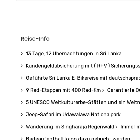
Reise-Info
13 Tage, 12 Übernachtungen in Sri Lanka
Kundengeldabsicherung mit ( R+V ) Sicherungs
Geführte Sri Lanka E-Bikereise mit deutschspra
9 Rad-Etappen mit 400 Rad-Km
Garantierte 
5 UNESCO Weltkulturerbe-Stätten und ein Welt
Jeep-Safari im Udawalawa Nationalpark
Wanderung im Singharaja Regenwald
Immer m
Badeaufenthalt kann dazu gebucht werden