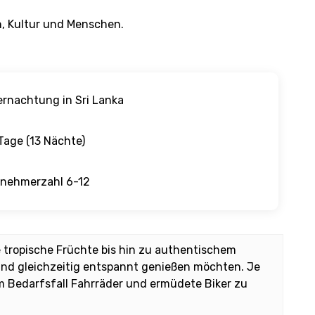
, Kultur und Menschen.
rnachtung in Sri Lanka
Tage (13 Nächte)
lnehmerzahl 6-12
e tropische Früchte bis hin zu authentischem
en und gleichzeitig entspannt genießen möchten. Je
m Bedarfsfall Fahrräder und ermüdete Biker zu