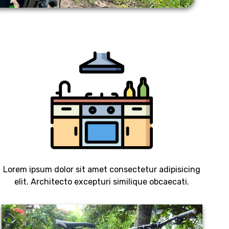
Lorem ipsum dolor sit amet consectetur adipisicing
elit. Architecto excepturi similique obcaecati.