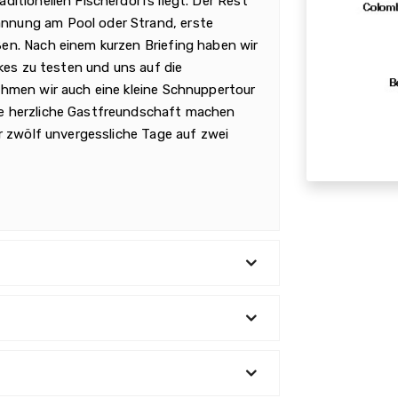
itionellen Fischerdorfs liegt. Der Rest
nnung am Pool oder Strand, erste
en. Nach einem kurzen Briefing haben wir
ikes zu testen und uns auf die
ehmen wir auch eine kleine Schnuppertour
e herzliche Gastfreundschaft machen
r zwölf unvergessliche Tage auf zwei