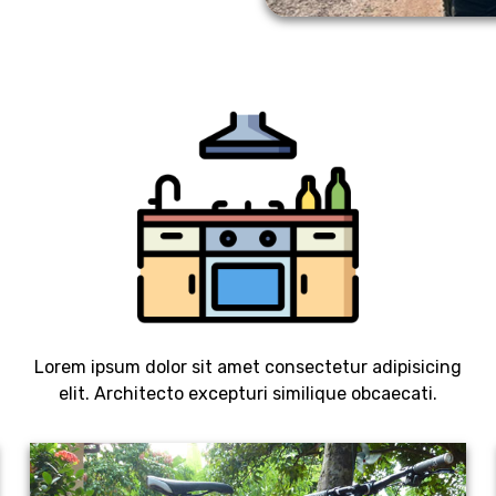
Lorem ipsum dolor sit amet consectetur adipisicing
elit. Architecto excepturi similique obcaecati.