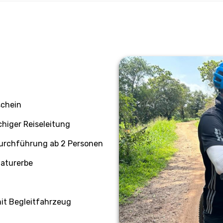
schein
chiger Reiseleitung
Durchführung ab 2 Personen
naturerbe
it Begleitfahrzeug