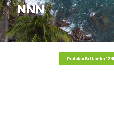
NNN
Pedelec Sri Lanka 12